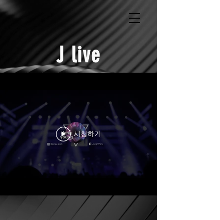
J live
시청하기